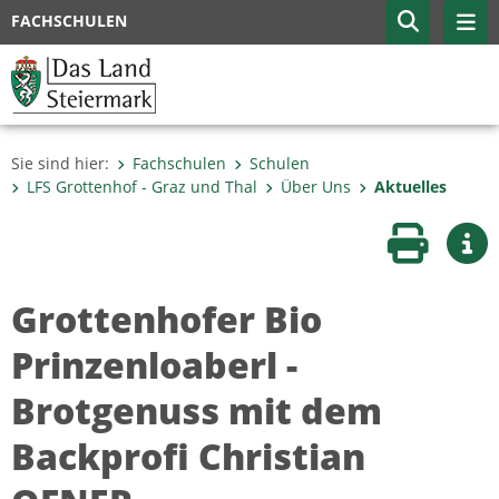
FACHSCHULEN
Sie sind hier:
Fachschulen
Schulen
LFS Grottenhof - Graz und Thal
Über Uns
Aktuelles
Seite druc
Wei
Grottenhofer Bio
Prinzenloaberl -
Brotgenuss mit dem
Backprofi Christian