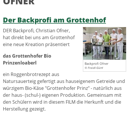
OFNER
Der Backprofi am Grottenhof
DER Backprofi, Christian Ofner,
hat direkt bei uns am Grottenhof
eine neue Kreation präsentiert
das Grottenhofer Bio
Prinzenloaberl
Backprofi Ofner
© Fraidl-Gürtl
ein Roggenbrotrezept aus
Natursauerteig gefertigt aus hauseigenem Getreide und
würzigem Bio-Käse "Grottenhofer Prinz" - natürlich aus
der haus- (schul-) eigenen Produktion. Gemeinsam mit
den Schülern wird in diesem FILM die Herkunft und die
Herstellung gezeigt.