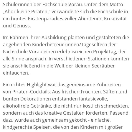
Schülerinnen der Fachschule Vorau. Unter dem Motto
„Ahoi, kleine Piraten!" verwandelte sich die Fachschule in
ein buntes Piratenparadies voller Abenteuer, Kreativität
und Genuss.
Im Rahmen ihrer Ausbildung planten und gestalteten die
angehenden Kinderbetreuerinnen/Tageseltern der
Fachschule Vorau einen erlebnisreichen Projekttag, der
alle Sinne ansprach. In verschiedenen Stationen konnten
sie anschließend in die Welt der kleinen Seeräuber
eintauchen.
Ein echtes Highlight war das gemeinsame Zubereiten
von Piraten-Cocktails: Aus frischen Früchten, Säften und
bunten Dekorationen entstanden fantasievolle,
alkoholfreie Getränke, die nicht nur köstlich schmeckten,
sondern auch das kreative Gestalten förderten. Passend
dazu wurde auch gemeinsam gekocht - einfache,
kindgerechte Speisen, die von den Kindern mit großer