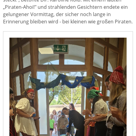
„Piraten-Ahoi!" und strahlenden Gesichtern endete ein
gelungener Vormittag, der sicher noch lange in
Erinnerung bleiben wird - bei kleinen wie großen Piraten.