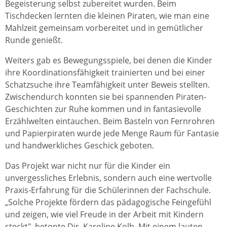
Begeisterung selbst zubereitet wurden. Beim
Tischdecken lernten die kleinen Piraten, wie man eine
Mahlzeit gemeinsam vorbereitet und in gemütlicher
Runde genießt.
Weiters gab es Bewegungsspiele, bei denen die Kinder
ihre Koordinationsfähigkeit trainierten und bei einer
Schatzsuche ihre Teamfähigkeit unter Beweis stellten.
Zwischendurch konnten sie bei spannenden Piraten-
Geschichten zur Ruhe kommen und in fantasievolle
Erzählwelten eintauchen. Beim Basteln von Fernrohren
und Papierpiraten wurde jede Menge Raum für Fantasie
und handwerkliches Geschick geboten.
Das Projekt war nicht nur für die Kinder ein
unvergessliches Erlebnis, sondern auch eine wertvolle
Praxis-Erfahrung für die Schülerinnen der Fachschule.
„Solche Projekte fördern das pädagogische Feingefühl
und zeigen, wie viel Freude in der Arbeit mit Kindern
steckt", betonte Dir. Karoline Kolb. Mit einem lauten