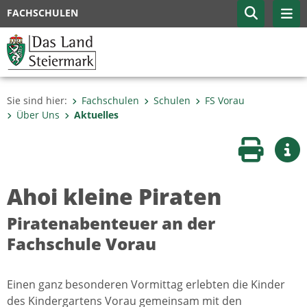
FACHSCHULEN
Sie sind hier:
Fachschulen
Schulen
FS Vorau
Über Uns
Aktuelles
Seite druc
Wei
Ahoi kleine Piraten
Piratenabenteuer an der
Fachschule Vorau
Einen ganz besonderen Vormittag erlebten die Kinder
des Kindergartens Vorau gemeinsam mit den