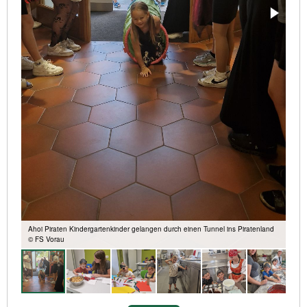
Ahoi Piraten Kindergartenkinder gelangen durch einen Tunnel ins Piratenland
© FS Vorau