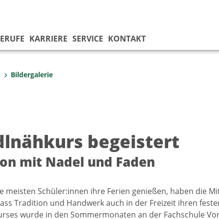
ERUFE
KARRIERE
SERVICE
KONTAKT
u
Bildergalerie
dlnähkurs begeistert
ion mit Nadel und Faden
 meisten Schüler:innen ihre Ferien genießen, haben die Mi
ass Tradition und Handwerk auch in der Freizeit ihren fest
rses wurde in den Sommermonaten an der Fachschule Vorau 