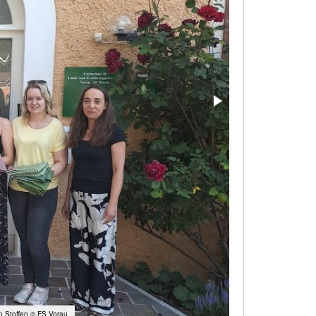
n Stoffen © FS Vorau