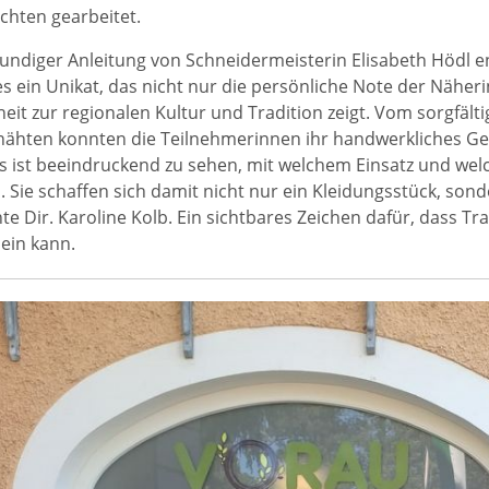
chten gearbeitet.
undiger Anleitung von Schneidermeisterin Elisabeth Hödl ent
des ein Unikat, das nicht nur die persönliche Note der Näheri
it zur regionalen Kultur und Tradition zeigt. Vom sorgfälti
rnähten konnten die Teilnehmerinnen ihr handwerkliches Ge
Es ist beeindruckend zu sehen, mit welchem Einsatz und we
 Sie schaffen sich damit nicht nur ein Kleidungsstück, sond
nte Dir. Karoline Kolb. Ein sichtbares Zeichen dafür, dass 
ein kann.