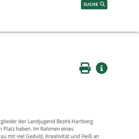
SUCHE
Seite drucken
Weitere Infos
tglieder der Landjugend Bezirk Hartberg
en Platz haben. Im Rahmen eines
mit viel Geduld, Kreativität und Fleiß an