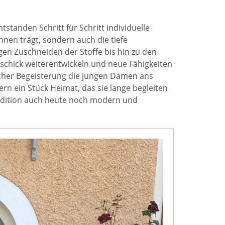
standen Schritt für Schritt individuelle
nnen trägt, sondern auch die tiefe
gen Zuschneiden der Stoffe bis hin zu den
schick weiterentwickeln und neue Fähigkeiten
lcher Begeisterung die jungen Damen ans
ern ein Stück Heimat, das sie lange begleiten
Tradition auch heute noch modern und