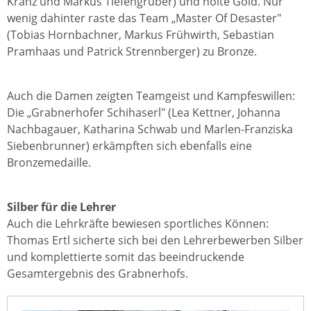
Kranz und Markus Tiefengruber) und holte Gold. Nur
wenig dahinter raste das Team „Master Of Desaster"
(Tobias Hornbachner, Markus Frühwirth, Sebastian
Pramhaas und Patrick Strennberger) zu Bronze.
Auch die Damen zeigten Teamgeist und Kampfeswillen:
Die „Grabnerhofer Schihaserl" (Lea Kettner, Johanna
Nachbagauer, Katharina Schwab und Marlen-Franziska
Siebenbrunner) erkämpften sich ebenfalls eine
Bronzemedaille.
Silber für die Lehrer
Auch die Lehrkräfte bewiesen sportliches Können:
Thomas Ertl sicherte sich bei den Lehrerbewerben Silber
und komplettierte somit das beeindruckende
Gesamtergebnis des Grabnerhofs.