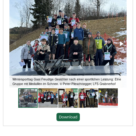
Wintersporttag Gaal Freudige Gesichter nach einer sportlichen Leistung: Eine
Gruppe mit Medaillen im Schnee. © Peter Plieschnegger, LFS Grabnerhof
Download