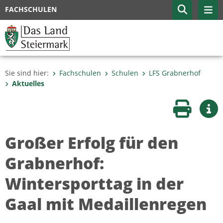
FACHSCHULEN
Sie sind hier:
Fachschulen
Schulen
LFS Grabnerhof
Aktuelles
Seite druc
Wei
Großer Erfolg für den
Grabnerhof:
Wintersporttag in der
Gaal mit Medaillenregen