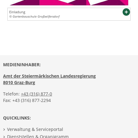
Einladung
© Gartenbauschule Großwilfersdorf
MEDIENINHABER:
Amt der Steiermärkischen Landesregierung
8010 Graz-Burg
Telefon:
+43 (316) 877-0
Fax: +43 (316) 877-2294
QUICKLINKS:
Verwaltung & Serviceportal
Dienststellen & Organigramm