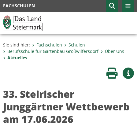
FACHSCHULEN
Sie sind hier:
Fachschulen
Schulen
Berufsschule für Gartenbau Großwilfersdorf
Über Uns
Aktuelles
Seite druc
Wei
33. Steirischer
Junggärtner Wettbewerb
am 17.06.2026