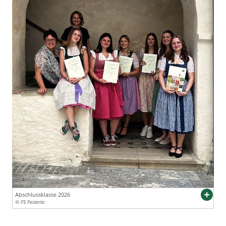
Abschlussklasse 2026
© FS Feistritz