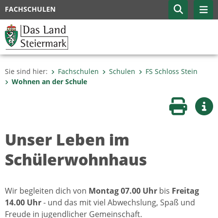
FACHSCHULEN
Sie sind hier:
Fachschulen
Schulen
FS Schloss Stein
Wohnen an der Schule
Seite druc
Wei
Unser Leben im
Schülerwohnhaus
Wir begleiten dich von
Montag 07.00 Uhr
bis
Freitag
14.00 Uhr
- und das mit viel Abwechslung, Spaß und
Freude in jugendlicher Gemeinschaft.