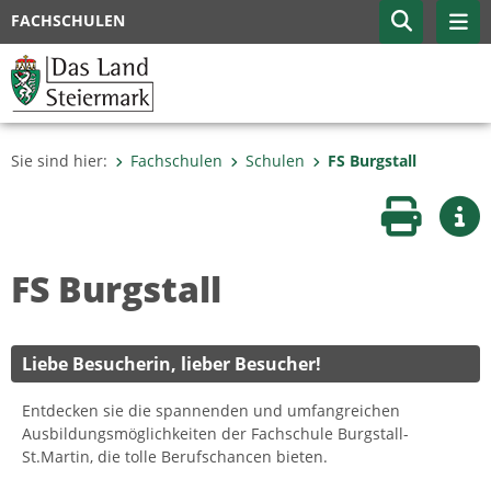
FACHSCHULEN
Sie sind hier:
Fachschulen
Schulen
FS Burgstall
Seite druc
Wei
FS Burgstall
Liebe Besucherin, lieber Besucher!
Entdecken sie die spannenden und umfangreichen
Ausbildungsmöglichkeiten der Fachschule Burgstall-
St.Martin, die tolle Berufschancen bieten.