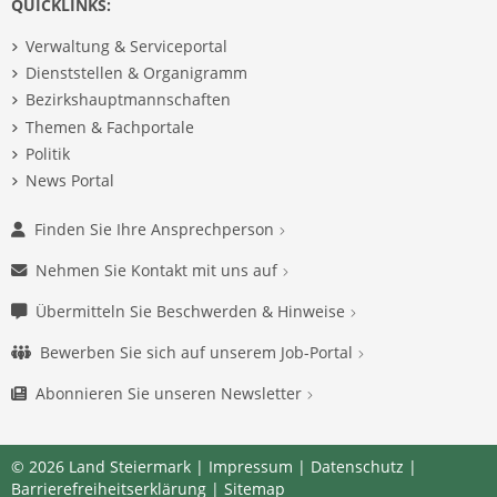
QUICKLINKS:
Verwaltung & Serviceportal
Dienststellen & Organigramm
Bezirkshauptmannschaften
Themen & Fachportale
Politik
News Portal
Finden Sie Ihre Ansprechperson
Nehmen Sie Kontakt mit uns auf
Übermitteln Sie Beschwerden & Hinweise
Bewerben Sie sich auf unserem Job-Portal
Abonnieren Sie unseren Newsletter
© 2026 Land Steiermark |
Impressum
|
Datenschutz
|
Barrierefreiheitserklärung
|
Sitemap