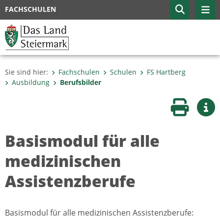
FACHSCHULEN
Sie sind hier:
Fachschulen
Schulen
FS Hartberg
Ausbildung
Berufsbilder
Seite druc
Wei
Basismodul für alle
medizinischen
Assistenzberufe
Basismodul für alle medizinischen Assistenzberufe: