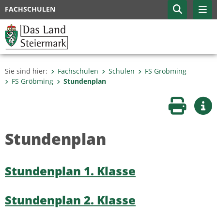
FACHSCHULEN
Sie sind hier:
Fachschulen
Schulen
FS Gröbming
FS Gröbming
Stundenplan
Seite druc
Wei
Stundenplan
Stundenplan 1. Klasse
Stundenplan 2. Klasse