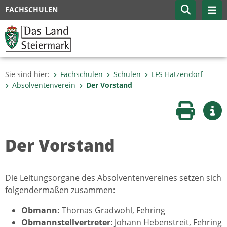
FACHSCHULEN
Sie sind hier:
Fachschulen
Schulen
LFS Hatzendorf
Absolventenverein
Der Vorstand
Seite druc
Wei
Der Vorstand
Die Leitungsorgane des Absolventenvereines setzen sich
folgendermaßen zusammen:
Obmann:
Thomas Gradwohl, Fehring
Obmannstellvertreter
: Johann Hebenstreit, Fehring