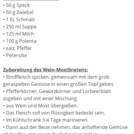
• 50 g Speck
• 50 g Zwiebel
• 1 EL Schmalz
• 250 ml Suppe
• 125 ml Milch
• 100 g Polenta
• salz, Pfeffer
• Petersilie
Zubereitung des Wein-Mostbratens:
• Rindfleisch spicken, gemeinsam mit dem grob
geraspelten Gemüse in einen großen Topf geben.
• Pfefferkörner, Gewürzkörner und Lorbeerblatt
zugeben und mit einer Mischung
• aus Wein und Most übergießen.
• Das Fleisch soll von Flüssigkeit bedeckt sein.
• Im Kühlschrank 3-4 Tage marinieren.
• Dann aud der Beize nehmen, das anhaftende Gemüse