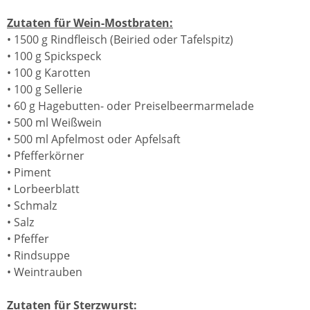
Zutaten für Wein-Mostbraten:
• 1500 g Rindfleisch (Beiried oder Tafelspitz)
• 100 g Spickspeck
• 100 g Karotten
• 100 g Sellerie
• 60 g Hagebutten- oder Preiselbeermarmelade
• 500 ml Weißwein
• 500 ml Apfelmost oder Apfelsaft
• Pfefferkörner
• Piment
• Lorbeerblatt
• Schmalz
• Salz
• Pfeffer
• Rindsuppe
• Weintrauben
Zutaten für Sterzwurst: