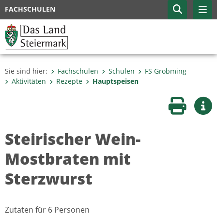
FACHSCHULEN
Sie sind hier:
Fachschulen
Schulen
FS Gröbming
Aktivitäten
Rezepte
Hauptspeisen
Seite druc
Wei
Steirischer Wein-
Mostbraten mit
Sterzwurst
Zutaten für 6 Personen