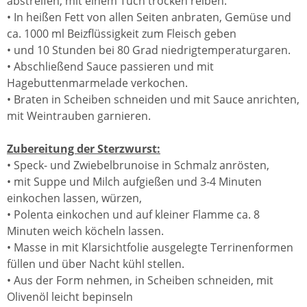
abstreifen, mit einem Tuch trocken reiben.
• In heißen Fett von allen Seiten anbraten, Gemüse und
ca. 1000 ml Beizflüssigkeit zum Fleisch geben
• und 10 Stunden bei 80 Grad niedrigtemperaturgaren.
• Abschließend Sauce passieren und mit
Hagebuttenmarmelade verkochen.
• Braten in Scheiben schneiden und mit Sauce anrichten,
mit Weintrauben garnieren.
Zubereitung der Sterzwurst:
• Speck- und Zwiebelbrunoise in Schmalz anrösten,
• mit Suppe und Milch aufgießen und 3-4 Minuten
einkochen lassen, würzen,
• Polenta einkochen und auf kleiner Flamme ca. 8
Minuten weich köcheln lassen.
• Masse in mit Klarsichtfolie ausgelegte Terrinenformen
füllen und über Nacht kühl stellen.
• Aus der Form nehmen, in Scheiben schneiden, mit
Olivenöl leicht bepinseln