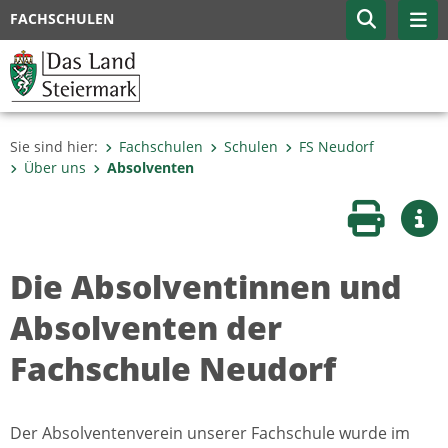
FACHSCHULEN
Sie sind hier:
Fachschulen
Schulen
FS Neudorf
Über uns
Absolventen
Seite druc
Wei
Die Absolventinnen und
Absolventen der
Fachschule Neudorf
Der Absolventenverein unserer Fachschule wurde im