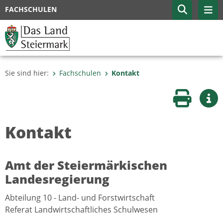
FACHSCHULEN
Sie sind hier:
Fachschulen
Kontakt
Seite druc
Wei
Kontakt
Amt der Steiermärkischen
Landesregierung
Abteilung 10 - Land- und Forstwirtschaft
Referat Landwirtschaftliches Schulwesen