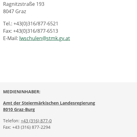
Ragnitzstraße 193
8047 Graz
Tel.: +43(0)316/877-6521
Fax: +43(0)316/877-6513
E-Mail:
lwschulen@stmk.gv.at
MEDIENINHABER:
Amt der Steiermärkischen Landesregierung
8010 Graz-Burg
Telefon:
+43 (316) 877-0
Fax: +43 (316) 877-2294