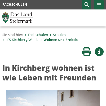
FACHSCHULEN
Sie sind hier:
Fachschulen
Schulen
LFS Kirchberg/Walde
Wohnen und Freizeit
Seite druc
Wei
In Kirchberg wohnen ist
wie Leben mit Freunden