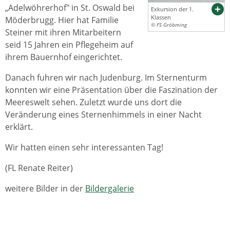
„Adelwöhrerhof" in St. Oswald bei
Exkursion der 1.
Klassen
Möderbrugg. Hier hat Familie
© FS Gröbming
Steiner mit ihren Mitarbeitern
seid 15 Jahren ein Pflegeheim auf
ihrem Bauernhof eingerichtet.
Danach fuhren wir nach Judenburg. Im Sternenturm
konnten wir eine Präsentation über die Faszination der
Meereswelt sehen. Zuletzt wurde uns dort die
Veränderung eines Sternenhimmels in einer Nacht
erklärt.
Wir hatten einen sehr interessanten Tag!
(FL Renate Reiter)
weitere Bilder in der
Bildergalerie