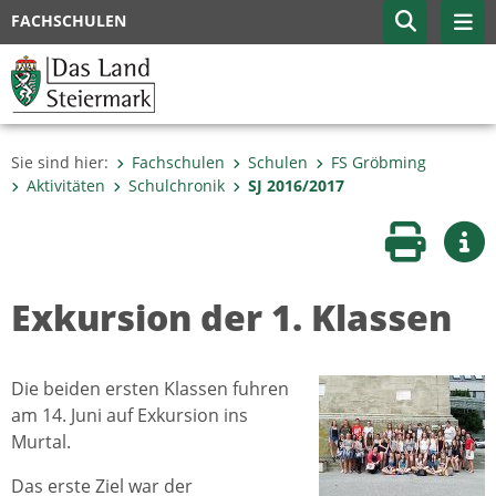
FACHSCHULEN
Sie sind hier:
Fachschulen
Schulen
FS Gröbming
Aktivitäten
Schulchronik
SJ 2016/2017
Seite druc
Wei
Exkursion der 1. Klassen
Die beiden ersten Klassen fuhren
am 14. Juni auf Exkursion ins
Murtal.
Das erste Ziel war der