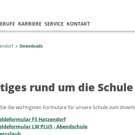
ERUFE
KARRIERE
SERVICE
KONTAKT
zendorf
Downloads
tiges rund um die Schule
 Sie die wichtigsten Formulare für unsere Schule zum down
ldeformular FS Hatzendorf
ldeformular LW PLUS - Abendschule
erurlaub