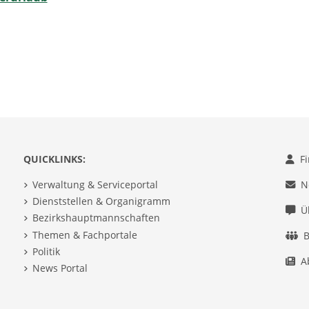
QUICKLINKS:
F
Verwaltung & Serviceportal
N
Dienststellen & Organigramm
Ü
Bezirkshauptmannschaften
Themen & Fachportale
B
Politik
A
News Portal