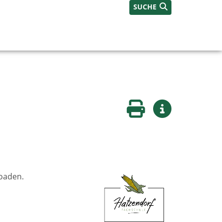
SUCHE
Seite drucken
Weitere Infos
loaden.