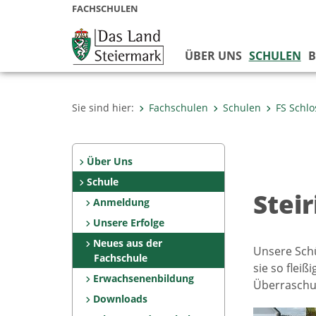
FACHSCHULEN
ÜBER UNS
SCHULEN
B
Sie sind hier:
Fachschulen
Schulen
FS Schlo
Über Uns
Schule
Stei
Anmeldung
Unsere Erfolge
Neues aus der
Unsere Schü
Fachschule
sie so flei
Erwachsenenbildung
Überraschun
Downloads