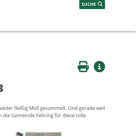
SUCHE
Seite drucken
Weitere Infos
3
ieder fleißig Müll gesammelt. Und gerade weil
n die Gemeinde Fehring für diese tolle