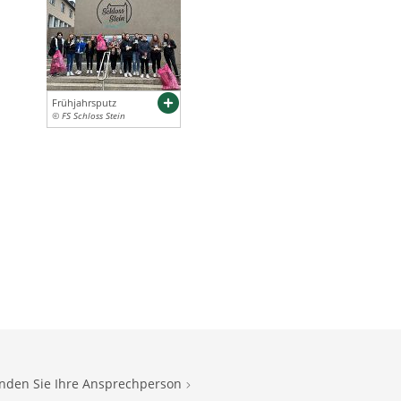
Frühjahrsputz
© FS Schloss Stein
inden Sie Ihre Ansprechperson