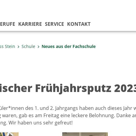
ERUFE
KARRIERE
SERVICE
KONTAKT
ss Stein
Schule
Neues aus der Fachschule
rischer Frühjahrsputz 202
ler*innen des 1. und 2. Jahrgangs haben auch dieses Jahr w
ßig waren, gab es am Freitag eine leckere Belohnung. Danke a
g. Wir haben uns sehr gefreut!