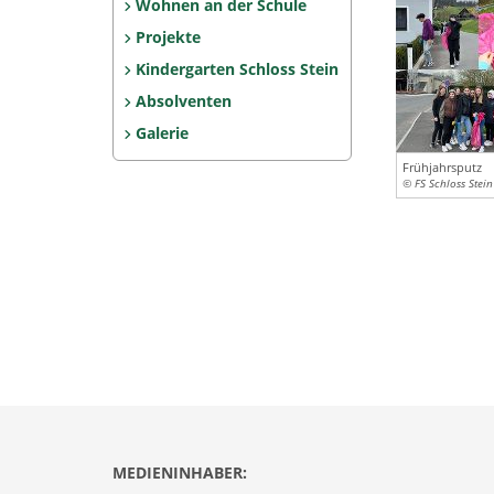
Wohnen an der Schule
Projekte
Kindergarten Schloss Stein
Absolventen
Galerie
Frühjahrsputz
© FS Schloss Stein
MEDIENINHABER: