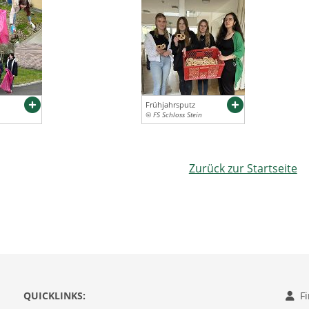
Frühjahrsputz
© FS Schloss Stein
Zurück zur Startseite
QUICKLINKS:
F