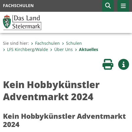
FACHSCHULEN
Sie sind hier:
Fachschulen
Schulen
LFS Kirchberg/Walde
Über Uns
Aktuelles
Seite druc
Wei
Kein Hobbykünstler
Adventmarkt 2024
Kein Hobbykünstler Adventmarkt
2024