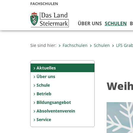
FACHSCHULEN
ÜBER UNS
SCHULEN
B
Sie sind hier:
Fachschulen
Schulen
LFS Gra
Aktuelles
Über uns
Weih
Schule
Betrieb
Bildungsangebot
Absolventenverein
Service