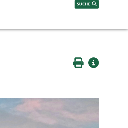
SUCHE
Seite drucken
Weitere Infos