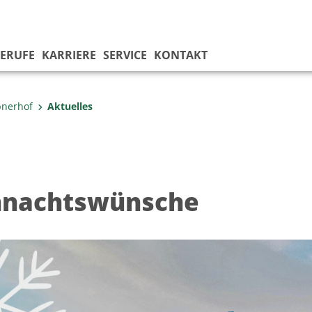
ERUFE
KARRIERE
SERVICE
KONTAKT
bnerhof
Aktuelles
nachtswünsche