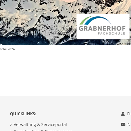
sche 2024
QUICKLINKS:
F
Verwaltung & Serviceportal
N