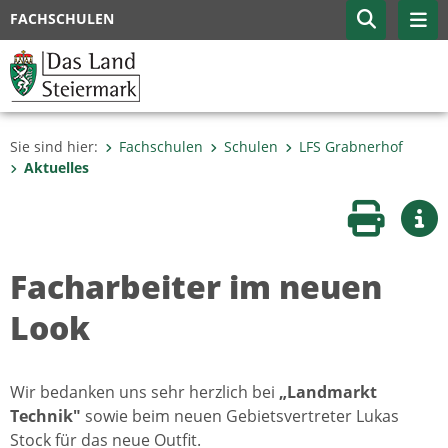
FACHSCHULEN
Sie sind hier:
Fachschulen
Schulen
LFS Grabnerhof
Aktuelles
Seite druc
Wei
Facharbeiter im neuen
Look
Wir bedanken uns sehr herzlich bei
„Landmarkt
Technik"
sowie beim neuen Gebietsvertreter Lukas
Stock für das neue Outfit.