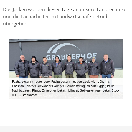
Die Jacken wurden dieser Tage an unsere Landtechniker
und die Facharbeiter im Landwirtschaftsbetrieb
übergeben.
Facharbeiter im neuen Look Facharbeiter im neuen Look, v.l.n.r. Dir. Ing.
Christian Forstner, Alexander Hollinger, Roman Wilfing, Markus Egger, Philip
Nachbagauer, Philipp Zinnebner, Lukas Hollinger, Gebietsvertreter Lukas Stock
© LFS Grabnerhof