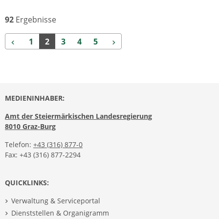
92
Ergebnisse
Zurück
Weiter
1
2
3
4
5
MEDIENINHABER:
Amt der Steiermärkischen Landesregierung
8010 Graz-Burg
Telefon:
+43 (316) 877-0
Fax: +43 (316) 877-2294
QUICKLINKS:
Verwaltung & Serviceportal
Dienststellen & Organigramm