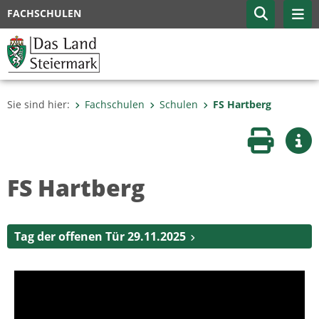
FACHSCHULEN
Sie sind hier:
Fachschulen
Schulen
FS Hartberg
Seite druc
Wei
FS Hartberg
Tag der offenen Tür 29.11.2025