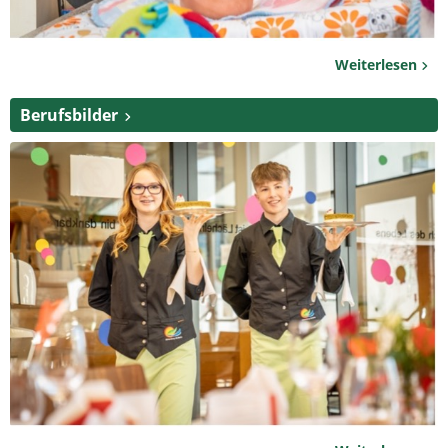
Weiterlesen
Berufsbilder