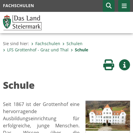
FACHSCHULEN
Sie sind hier:
Fachschulen
Schulen
LFS Grottenhof - Graz und Thal
Schule
Seite druc
Wei
Schule
Seit 1867 ist der Grottenhof eine
hervorragende
Ausbildungseinrichtung für
erfolgreiche, junge Menschen.
Das Wissen über die