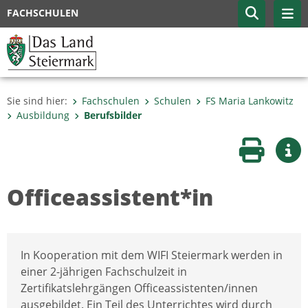
FACHSCHULEN
Sie sind hier:
Fachschulen
Schulen
FS Maria Lankowitz
Ausbildung
Berufsbilder
Seite druc
Wei
Officeassistent*in
In Kooperation mit dem WIFI Steiermark werden in
einer 2-jährigen Fachschulzeit in
Zertifikatslehrgängen Officeassistenten/innen
ausgebildet. Ein Teil des Unterrichtes wird durch