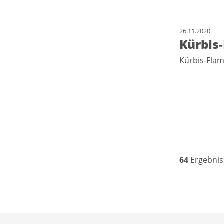
26.11.2020
Kürbis
Kürbis-Fl
64
Ergebnis