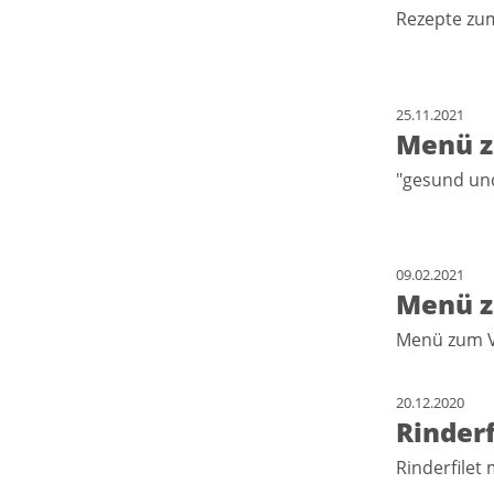
Rezepte zu
25.11.2021
Menü z
"gesund un
09.02.2021
Menü z
Menü zum V
20.12.2020
Rinder
Rinderfilet