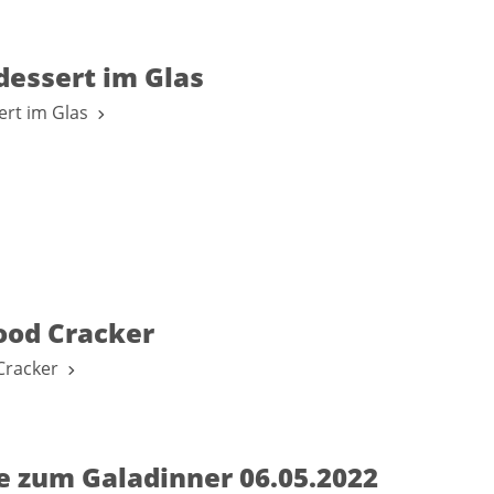
dessert im Glas
ert im Glas
ood Cracker
Cracker
e zum Galadinner 06.05.2022