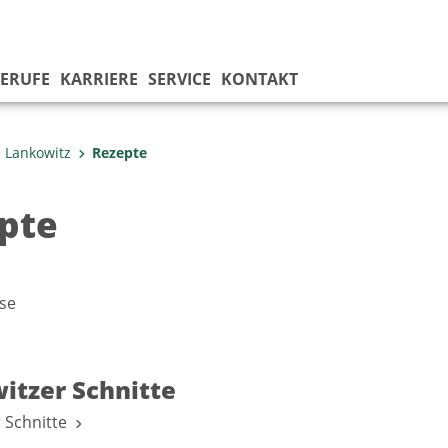
ERUFE
KARRIERE
SERVICE
KONTAKT
 Lankowitz
Rezepte
pte
se
itzer Schnitte
r Schnitte