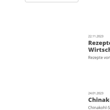
22.11.2023
Rezept
Wirtsc
Rezepte vom
24.01.2023
Chinak
Chinakohl-