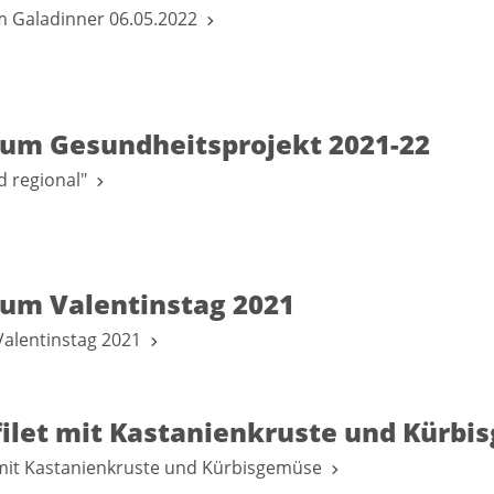
m Galadinner 06.05.2022
um Gesundheitsprojekt 2021-22
d regional"
um Valentinstag 2021
alentinstag 2021
filet mit Kastanienkruste und Kürb
 mit Kastanienkruste und Kürbisgemüse