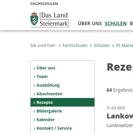
FACHSCHULEN
ÜBER UNS
SCHULEN
B
Sie sind hier:
Fachschulen
Schulen
FS Maria
Reze
Über uns
Team
Ausbildung
64
Ergebnis
Absolventen
Rezepte
31.03.2025
Bildergalerie
Lankow
Kalender
Lankowitze
Kontakt / Service