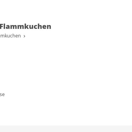
-Flammkuchen
ammkuchen
se