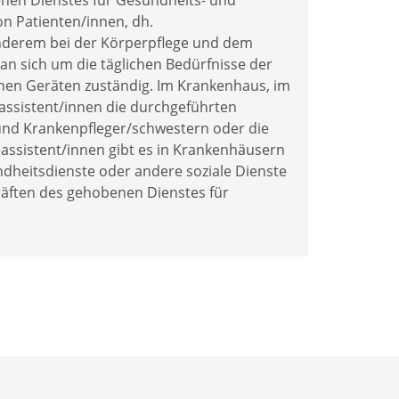
nen Dienstes für Gesundheits- und
n Patienten/innen, dh.
 anderem bei der Körperpflege und dem
 sich um die täglichen Bedürfnisse der
chen Geräten zuständig. Im Krankenhaus, im
assistent/innen die durchgeführten
nd Krankenpfleger/schwestern oder die
eassistent/innen gibt es in Krankenhäusern
ndheitsdienste oder andere soziale Dienste
kräften des gehobenen Dienstes für