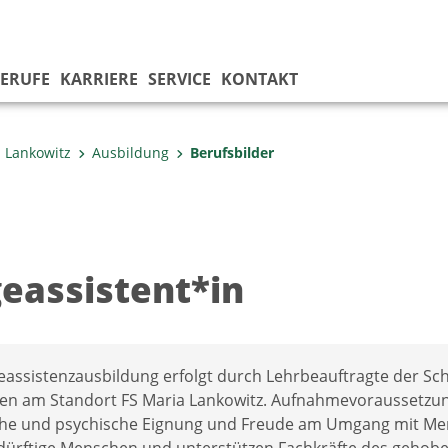
ERUFE
KARRIERE
SERVICE
KONTAKT
 Lankowitz
Ausbildung
Berufsbilder
geassistent*in
geassistenzausbildung erfolgt durch Lehrbeauftragte der Sc
ten am Standort FS Maria Lankowitz. Aufnahmevoraussetzung 
che und psychische Eignung und Freude am Umgang mit Men