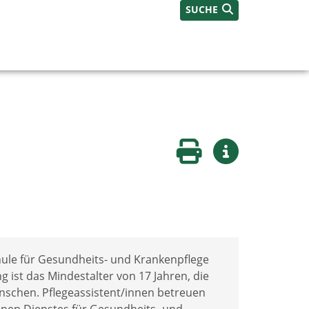
SUCHE
Seite drucken
Weitere Infos
hule für Gesundheits- und Krankenpflege
ist das Mindestalter von 17 Jahren, die
schen. Pflegeassistent/innen betreuen