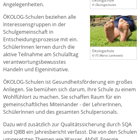
Ökologschule
Angelegenheiten.
© Ökologschulen
ÖKOLOG-Schulen beziehen alle
Interessensgruppen in der
Schulgemeinschaft in
Entscheidungsprozesse mit ein.
SchülerInnen lernen durch die
Ökologschule
aktive Teilnahme am Schulalltag
© FS Maria Lankowitz
verantwortungsbewusstes
Handeln und Eigeninitiative.
ÖKOLOG-Schulen ist Gesundheitsförderung ein großes
Anliegen. Sie bemühen sich darum, ihre Schule zu einem
Wohlfühlort zu machen. Sie schaffen Raum für ein
gemeinschaftliches Miteinander - der LehrerInnen,
SchülerInnen und des gesamten Schulpersonals.
Dazu wird zusätzlich zur Qualitätssicherung durch SQA
und QIBB ein Jahresbericht verfasst. Die von den Schulen
umgesetzten Themen wie Wasser, Abfall, Energie,