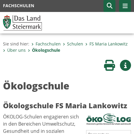
FACHSCHULEN
Sie sind hier:
Fachschulen
Schulen
FS Maria Lankowitz
Über uns
Ökologschule
Seite druc
Wei
Ökologschule
Ökologschule FS Maria Lankowitz
ÖKOLOG-Schulen engagieren sich
in den Bereichen Umweltschutz,
Gesundheit und in sozialen