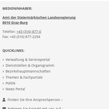
MEDIENINHABER:
Amt der Steiermärkischen Landesregierung
8010 Graz-Burg
Telefon:
+43 (316) 877-0
Fax: +43 (316) 877-2294
QUICKLINKS:
Verwaltung & Serviceportal
Dienststellen & Organigramm
Bezirkshauptmannschaften
Themen & Fachportale
Politik
News Portal
Finden Sie Ihre Ansprechperson
Nehmen Sie Kontakt mit uns auf