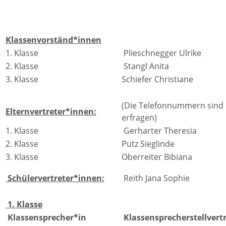
Klassenvorständ*innen
1. Klasse
Plieschnegger Ulrike
2. Klasse
Stangl Anita
3. Klasse
Schiefer Christiane
(Die Telefonnummern sind i
Elternvertreter*innen:
erfragen)
1. Klasse
Gerharter Theresia
2. Klasse
Putz Sieglinde
3. Klasse
Oberreiter Bibiana
Schülervertreter*innen:
Reith Jana Sophie
1. Klasse
Klassensprecher*in
Klassensprecherstellvert