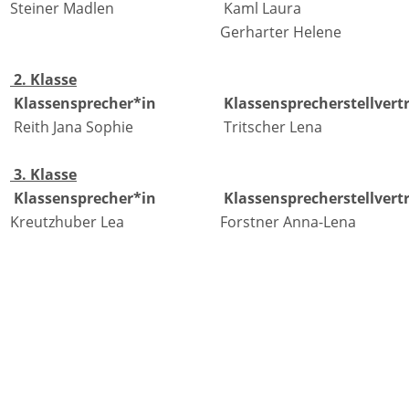
Steiner Madlen
Kaml Laura
Gerharter Helene
2. Klasse
Klassensprecher*in
Klassensprecherstellvert
Reith Jana Sophie
Tritscher Lena
3. Klasse
Klassensprecher*in
Klassensprecherstellvert
Kreutzhuber Lea
Forstner Anna-Lena