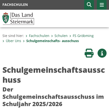
FACHSCHULEN
Sie sind hier:
Fachschulen
Schulen
FS Gröbming
Über Uns
Schulgemeinschafts- ausschuss
Seite druc
Wei
Schulgemeinschaftsaussc
huss
Der
Schulgemeinschaftsausschuss im
Schuljahr 2025/2026