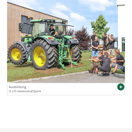
Ausbildung
© LFS Hatzendorf/Spörk