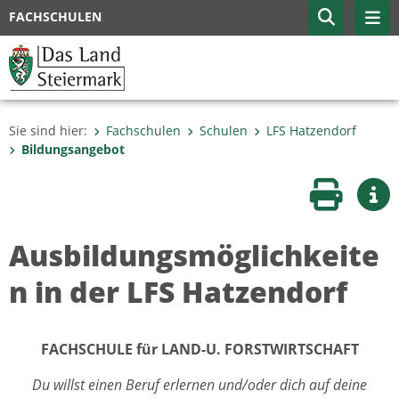
FACHSCHULEN
Sie sind hier:
Fachschulen
Schulen
LFS Hatzendorf
Bildungsangebot
Seite druc
Wei
Ausbildungsmöglichkeite
n in der LFS Hatzendorf
FACHSCHULE für LAND-U. FORSTWIRTSCHAFT
Du willst einen Beruf erlernen und/oder dich auf deine