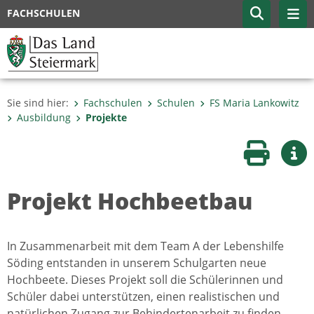
FACHSCHULEN
Sie sind hier:
Fachschulen
Schulen
FS Maria Lankowitz
Ausbildung
Projekte
Seite druc
Wei
Projekt Hochbeetbau
In Zusammenarbeit mit dem Team A der Lebenshilfe
Söding entstanden in unserem Schulgarten neue
Hochbeete. Dieses Projekt soll die Schülerinnen und
Schüler dabei unterstützen, einen realistischen und
natürlichen Zugang zur Behindertenarbeit zu finden.