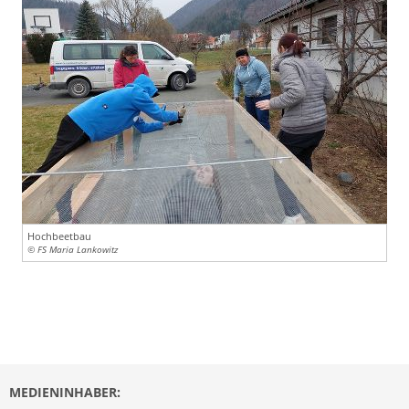
Hochbeetbau
© FS Maria Lankowitz
MEDIENINHABER: