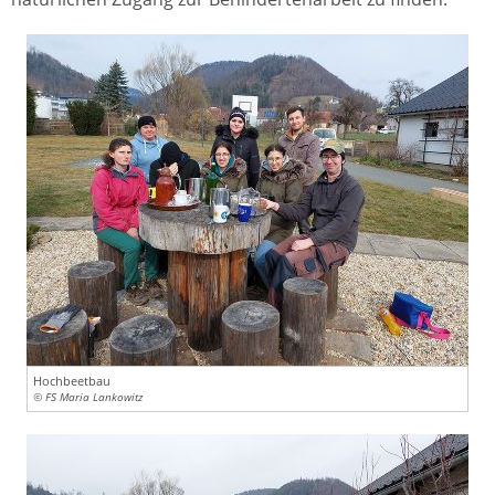
Hochbeetbau
© FS Maria Lankowitz