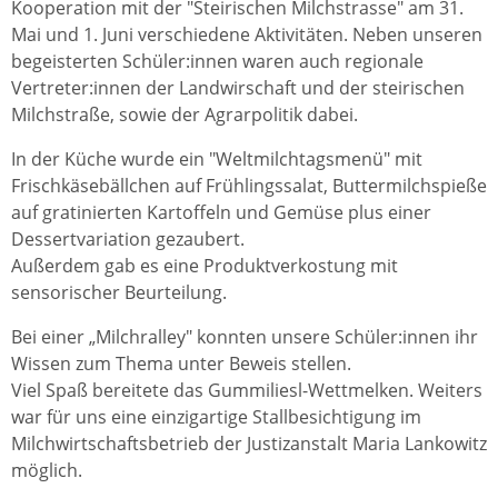
Kooperation mit der "Steirischen Milchstrasse" am 31.
Mai und 1. Juni verschiedene Aktivitäten. Neben unseren
begeisterten Schüler:innen waren auch regionale
Vertreter:innen der Landwirschaft und der steirischen
Milchstraße, sowie der Agrarpolitik dabei.
In der Küche wurde ein "Weltmilchtagsmenü" mit
Frischkäsebällchen auf Frühlingssalat, Buttermilchspieße
auf gratinierten Kartoffeln und Gemüse plus einer
Dessertvariation gezaubert.
Außerdem gab es eine Produktverkostung mit
sensorischer Beurteilung.
Bei einer „Milchralley" konnten unsere Schüler:innen ihr
Wissen zum Thema unter Beweis stellen.
Viel Spaß bereitete das Gummiliesl-Wettmelken. Weiters
war für uns eine einzigartige Stallbesichtigung im
Milchwirtschaftsbetrieb der Justizanstalt Maria Lankowitz
möglich.