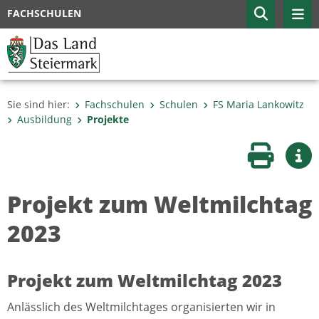
FACHSCHULEN
Sie sind hier:
Fachschulen
Schulen
FS Maria Lankowitz
Ausbildung
Projekte
Seite druc
Wei
Projekt zum Weltmilchtag
2023
Projekt zum Weltmilchtag 2023
Anlässlich des Weltmilchtages organisierten wir in