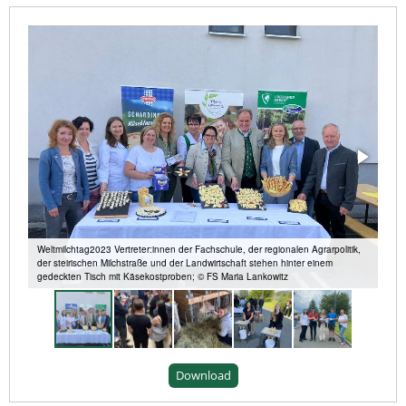
Weltmilchtag2023 Vertreter:innen der Fachschule, der regionalen Agrarpolitik,
der steirischen Milchstraße und der Landwirtschaft stehen hinter einem
gedeckten Tisch mit Käsekostproben; © FS Maria Lankowitz
Download