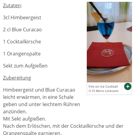
Zutaten
:
3cl Himbeergeist
2 cl Blue Curacao
1 Cocktailkirsche
1 Orangenspalte
Sekt zum Aufgießen
Zubereitung
Fire on Ice Cocktail
Himbeergeist und Blue Curacao
© FS Maria Lankowitz
leicht erwärmen, in eine Schale
geben und unter leichtem Rühren
anzünden.
Mit Sekt aufgießen.
Nach dem Erlöschen, mit der Cocktailkirsche und der
Orangenspalte garnieren.