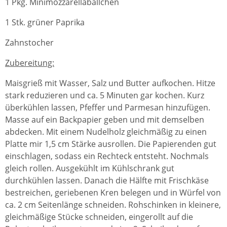
1 Pkg. Minimozzarellabällchen
1 Stk. grüner Paprika
Zahnstocher
Zubereitung:
Maisgrieß mit Wasser, Salz und Butter aufkochen. Hitze
stark reduzieren und ca. 5 Minuten gar kochen. Kurz
überkühlen lassen, Pfeffer und Parmesan hinzufügen.
Masse auf ein Backpapier geben und mit demselben
abdecken. Mit einem Nudelholz gleichmäßig zu einen
Platte mir 1,5 cm Stärke ausrollen. Die Papierenden gut
einschlagen, sodass ein Rechteck entsteht. Nochmals
gleich rollen. Ausgekühlt im Kühlschrank gut
durchkühlen lassen. Danach die Hälfte mit Frischkäse
bestreichen, geriebenen Kren belegen und in Würfel von
ca. 2 cm Seitenlänge schneiden. Rohschinken in kleinere,
gleichmäßige Stücke schneiden, eingerollt auf die