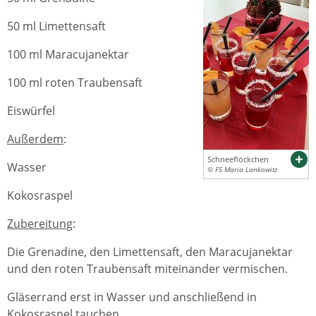
50 ml Limettensaft
100 ml Maracujanektar
100 ml roten Traubensaft
Eiswürfel
Außerdem
:
Schneeflöckchen
Wasser
© FS Maria Lankowitz
Kokosraspel
Zubereitung
:
Die Grenadine, den Limettensaft, den Maracujanektar
und den roten Traubensaft miteinander vermischen.
Gläserrand erst in Wasser und anschließend in
Kokosraspel tauchen.