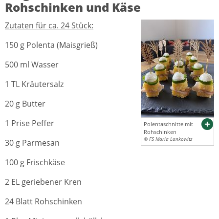
Rohschinken und Käse
Zutaten für ca. 24 Stück:
150 g Polenta (Maisgrieß)
500 ml Wasser
1 TL Kräutersalz
20 g Butter
1 Prise Peffer
Polentaschnitte mit
Rohschinken
© FS Maria Lankowitz
30 g Parmesan
100 g Frischkäse
2 EL geriebener Kren
24 Blatt Rohschinken