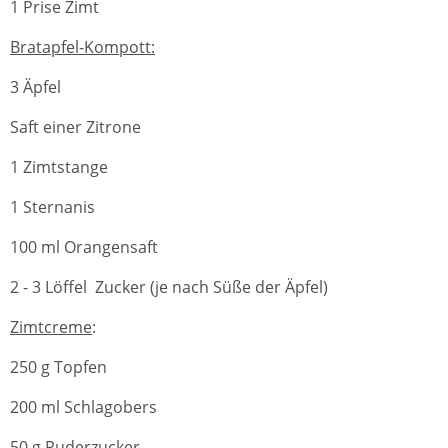
1 Prise Zimt
Bratapfel-Kompott:
3 Äpfel
Saft einer Zitrone
1 Zimtstange
1 Sternanis
100 ml Orangensaft
2 - 3 Löffel Zucker (je nach Süße der Äpfel)
Zimtcreme
:
250 g Topfen
200 ml Schlagobers
50 g Puderzucker