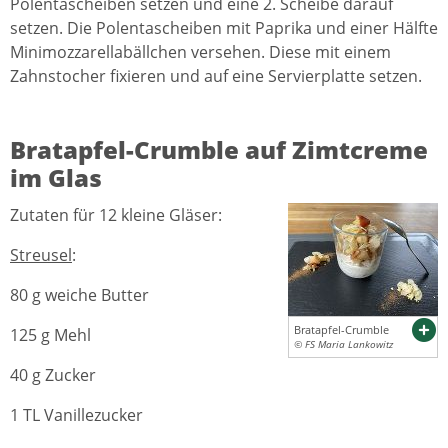
Polentascheiben setzen und eine 2. Scheibe darauf
setzen. Die Polentascheiben mit Paprika und einer Hälfte
Minimozzarellabällchen versehen. Diese mit einem
Zahnstocher fixieren und auf eine Servierplatte setzen.
Bratapfel-Crumble auf Zimtcreme
im Glas
Zutaten für 12 kleine Gläser:
Streusel
:
80 g weiche Butter
Bratapfel-Crumble
125 g Mehl
© FS Maria Lankowitz
40 g Zucker
1 TL Vanillezucker