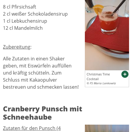
8 cl Pfirsichsaft
2 cl weißer Schokoladensirup
1 cl Lebkuchensirup
12 cl Mandelmilch
Zubereitung
:
Alle Zutaten in einen Shaker
geben, mit Eiswürfeln auffüllen
und kräftig schütteln. Zum
Christmas Time
Schluss mit Kakaopulver
Cocktail
© FS Maria Lankowitz
bestreuen und schmecken lassen!
Cranberry Punsch mit
Schneehaube
Zutaten für den Punsch (4