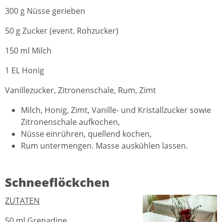
300 g Nüsse gerieben
50 g Zucker (event. Rohzucker)
150 ml Milch
1 EL Honig
Vanillezucker, Zitronenschale, Rum, Zimt
Milch, Honig, Zimt, Vanille- und Kristallzucker sowie
Zitronenschale aufkochen,
Nüsse einrühren, quellend kochen,
Rum untermengen. Masse auskühlen lassen.
Schneeflöckchen
ZUTATEN
50 ml Grenadine