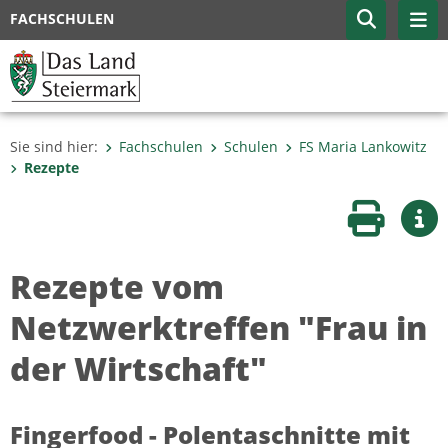
FACHSCHULEN
Sie sind hier:
Fachschulen
Schulen
FS Maria Lankowitz
Rezepte
Seite druc
Wei
Rezepte vom
Netzwerktreffen "Frau in
der Wirtschaft"
Fingerfood - Polentaschnitte mit