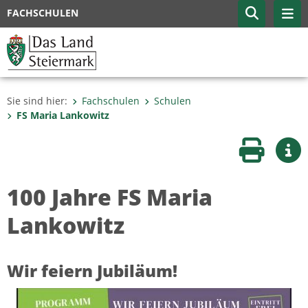
FACHSCHULEN
Sie sind hier:
Fachschulen
Schulen
FS Maria Lankowitz
Seite druc
Wei
100 Jahre FS Maria
Lankowitz
Wir feiern Jubiläum!