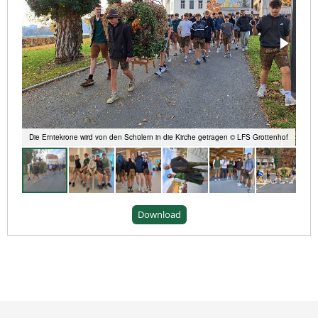
Die Erntekrone wird von den Schülern in die Kirche getragen © LFS Grottenhof
Download