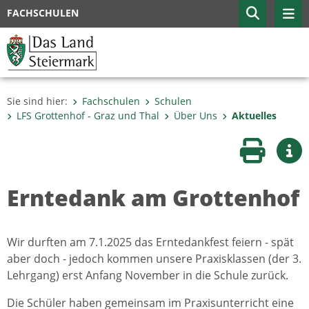
FACHSCHULEN
Sie sind hier:
Fachschulen
Schulen
LFS Grottenhof - Graz und Thal
Über Uns
Aktuelles
Seite druc
Wei
Erntedank am Grottenhof
Wir durften am 7.1.2025 das Erntedankfest feiern - spät
aber doch - jedoch kommen unsere Praxisklassen (der 3.
Lehrgang) erst Anfang November in die Schule zurück.
Die Schüler haben gemeinsam im Praxisunterricht eine