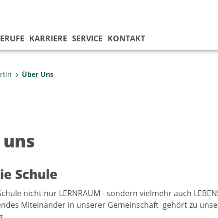
ERUFE
KARRIERE
SERVICE
KONTAKT
rtin
Über Uns
 uns
ie Schule
 Schule nicht nur LERNRAUM - sondern vielmehr auch LEBE
endes Miteinander in unserer Gemeinschaft gehört zu unse
g.