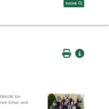
SUCHE
Seite drucken
Weitere Infos
NSRAUM. Ein
rem Schul- und