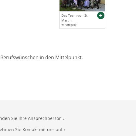
Das Team von St.
Martin
© Fotograf
 Berufswünschen in den Mittelpunkt.
inden Sie Ihre Ansprechperson
ehmen Sie Kontakt mit uns auf