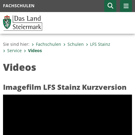
FACHSCHULEN
Sie sind hier:
Fachschulen
Schulen
LFS Stainz
Service
Videos
Videos
Imagefilm LFS Stainz Kurzversion