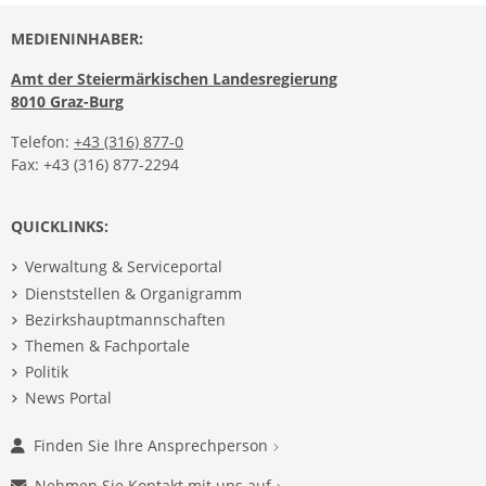
MEDIENINHABER:
Amt der Steiermärkischen Landesregierung
8010 Graz-Burg
Telefon:
+43 (316) 877-0
Fax: +43 (316) 877-2294
QUICKLINKS:
Verwaltung & Serviceportal
Dienststellen & Organigramm
Bezirkshauptmannschaften
Themen & Fachportale
Politik
News Portal
Finden Sie Ihre Ansprechperson
Nehmen Sie Kontakt mit uns auf