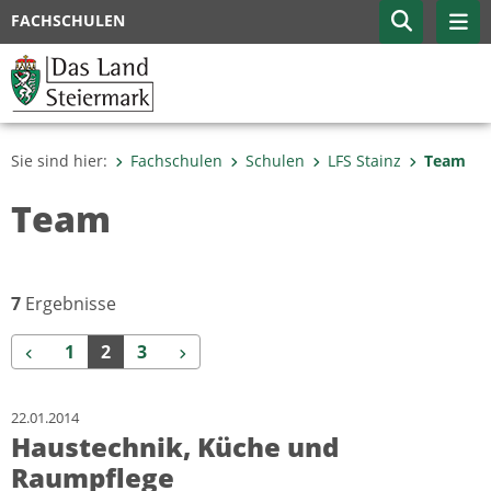
FACHSCHULEN
Sie sind hier:
Fachschulen
Schulen
LFS Stainz
Team
Team
7
Ergebnisse
Zurück
Weiter
1
2
3
22.01.2014
Haustechnik, Küche und
Raumpflege