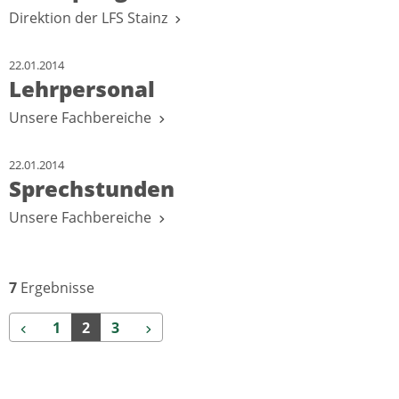
Direktion der LFS Stainz
22.01.2014
Lehrpersonal
Unsere Fachbereiche
22.01.2014
Sprechstunden
Unsere Fachbereiche
7
Ergebnisse
Zurück
Weiter
1
2
3