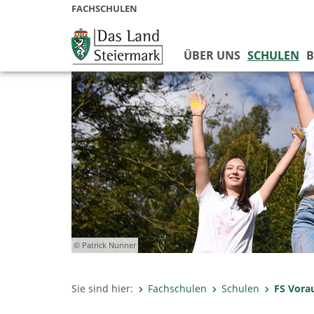
FACHSCHULEN
ÜBER UNS
SCHULEN
B
© Patrick Nunner
Sie sind hier:
Fachschulen
Schulen
FS Vora