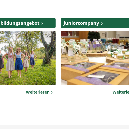
sbildungsangebot
Juniorcompany
Weiterlesen
Weiterl