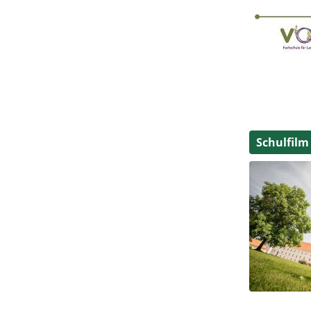
Schulfilm