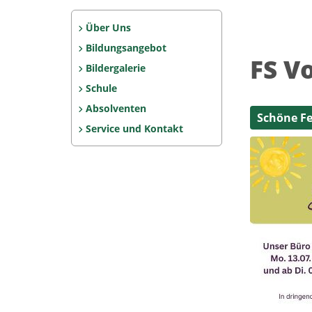
Über Uns
Bildungsangebot
FS V
Bildergalerie
Schule
Absolventen
Schöne Fe
Service und Kontakt