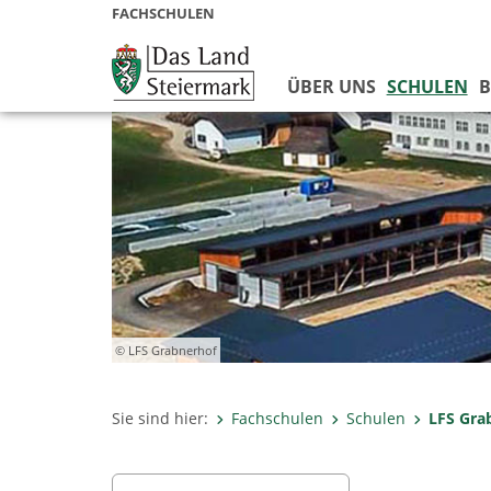
FACHSCHULEN
ÜBER UNS
SCHULEN
B
© LFS Grabnerhof
Sie sind hier:
Fachschulen
Schulen
LFS Gra