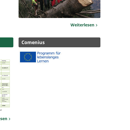
Weiterlesen
Comenius
esen