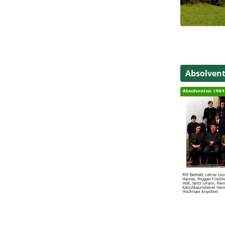
Absolven