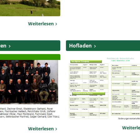
Weiterlesen
ten
Hofladen
Weiterl
Weiterlesen