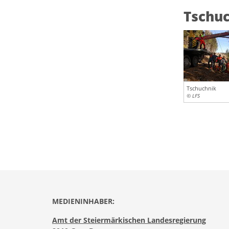
Tschu
Tschuchnik
© LFS
MEDIENINHABER:
Amt der Steiermärkischen Landesregierung