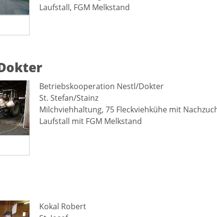
Laufstall, FGM Melkstand
Dokter
Betriebskooperation Nestl/Dokter
St. Stefan/Stainz
Milchviehhaltung, 75 Fleckviehkühe mit Nachzuch
Laufstall mit FGM Melkstand
Kokal Robert