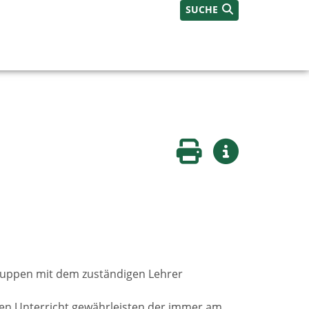
SUCHE
Seite drucken
Weitere Infos
gruppen mit dem zuständigen Lehrer
nen Unterricht gewährleisten der immer am