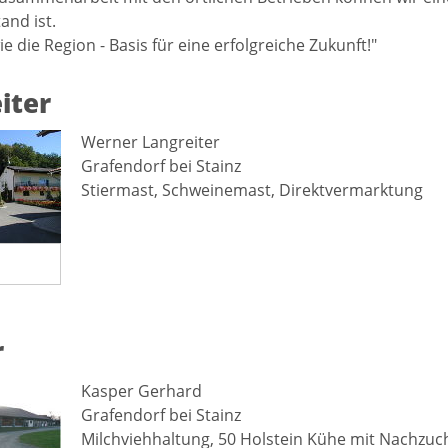
and ist.
wie die Region - Basis für eine erfolgreiche Zukunft!"
iter
Werner Langreiter
Grafendorf bei Stainz
Stiermast, Schweinemast, Direktvermarktung
r
Kasper Gerhard
Grafendorf bei Stainz
Milchviehhaltung, 50 Holstein Kühe mit Nachzuch