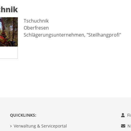
chnik
Tschuchnik
Oberfresen
Schlägerungsunternehmen, "Steilhangprofi"
QUICKLINKS:
F
Verwaltung & Serviceportal
N