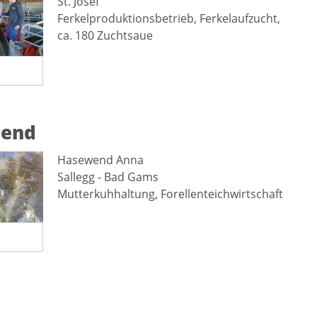
St. Josef
Ferkelproduktionsbetrieb, Ferkelaufzucht,
ca. 180 Zuchtsaue
end
Hasewend Anna
Sallegg - Bad Gams
Mutterkuhhaltung, Forellenteichwirtschaft