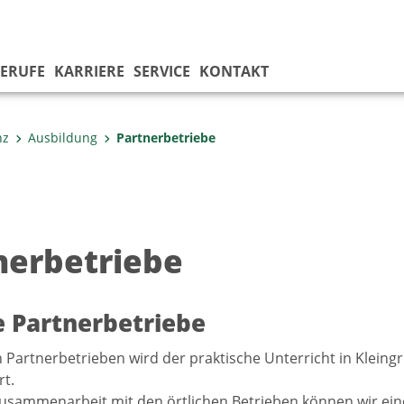
ERUFE
KARRIERE
SERVICE
KONTAKT
nz
Ausbildung
Partnerbetriebe
nerbetriebe
 Partnerbetriebe
 Partnerbetrieben wird der praktische Unterricht in Klein
t.
usammenarbeit mit den örtlichen Betrieben können wir ei