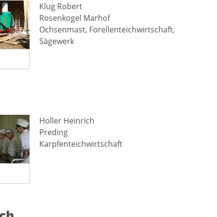
Klug Robert
Rosenkogel Marhof
Ochsenmast, Forellenteichwirtschaft,
Sägewerk
Holler Heinrich
Preding
Karpfenteichwirtschaft
ich