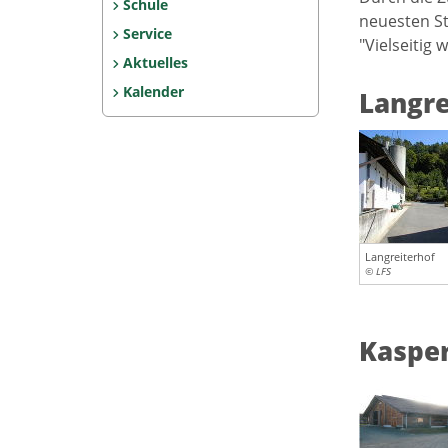
Schule
neuesten St
Service
"Vielseitig 
Aktuelles
Kalender
Langre
Langreiterhof
© LFS
Kaspe