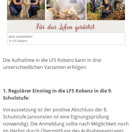
Jetzt anmelden!
© LFS Kobenz
Die Aufnahme in die LFS Kobenz kann in drei
unterschiedlichen Varianten erfolgen:
1. Regulärer Einstieg in die LFS Kobenz in die 9.
Schulstufe:
Voraussetzung ist der positive Abschluss der 8.
Schulstufe (ansonsten ist eine Eignungsprüfung
notwendig). Die Anmeldung sollte nach Möglichkeit noch
im Herbst durch Übermittlung des Aufnahmeantrages,