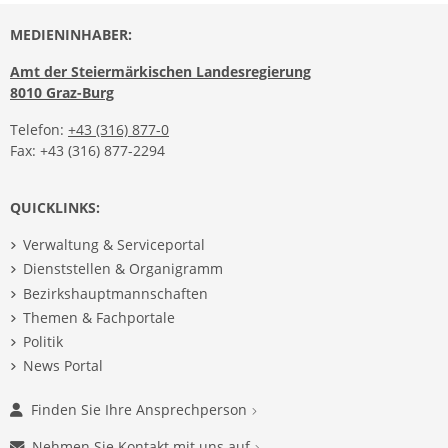
MEDIENINHABER:
Amt der Steiermärkischen Landesregierung
8010 Graz-Burg
Telefon:
+43 (316) 877-0
Fax: +43 (316) 877-2294
QUICKLINKS:
Verwaltung & Serviceportal
Dienststellen & Organigramm
Bezirkshauptmannschaften
Themen & Fachportale
Politik
News Portal
Finden Sie Ihre Ansprechperson
Nehmen Sie Kontakt mit uns auf