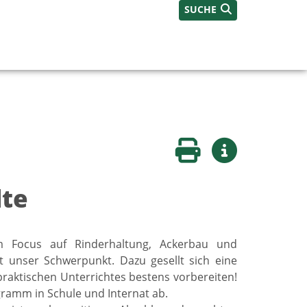
SUCHE
Seite drucken
Weitere Infos
lte
em Focus auf Rinderhaltung, Ackerbau und
 unser Schwerpunkt. Dazu gesellt sich eine
praktischen Unterrichtes bestens vorbereiten!
gramm in Schule und Internat ab.