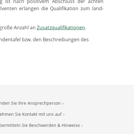
eg ist nach positivem Abschluss der achten
venten erlangen die Qualifikation zum land-
 große Anzahl an
Zusatzqualifikationen
.
undentafel bzw. den Beschreibungen des
inden Sie Ihre Ansprechperson
ehmen Sie Kontakt mit uns auf
bermitteln Sie Beschwerden & Hinweise