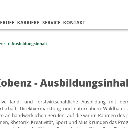
ERUFE
KARRIERE
SERVICE
KONTAKT
enz
Ausbildungsinhalt
Kobenz - Ausbildungsinha
sive land- und forstwirtschaftliche Ausbildung mit d
rtschaft, Direktvermarktung und naturnahem Waldbau ist
tte an handwerklichen Berufen, auf die wir im Rahmen des 
rnen, Rhetorik, Kreativität, Sport und Musik runden das Pro