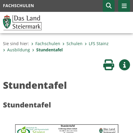
FACHSCHULEN
Sie sind hier:
Fachschulen
Schulen
LFS Stainz
Ausbildung
Stundentafel
Seite druc
Wei
Stundentafel
Stundentafel