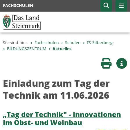
FACHSCHULEN
Sie sind hier:
Fachschulen
Schulen
FS Silberberg
BILDUNGSZENTRUM
Aktuelles
Seite druc
Wei
Einladung zum Tag der
Technik am 11.06.2026
„Tag der Technik" - Innovationen
im Obst- und Weinbau