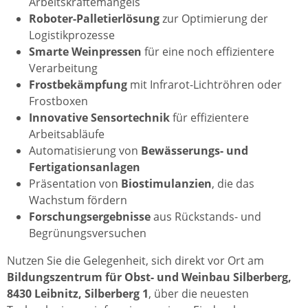
Arbeitskräftemangels
Roboter-Palletierlösung
zur Optimierung der
Logistikprozesse
Smarte Weinpressen
für eine noch effizientere
Verarbeitung
Frostbekämpfung
mit Infrarot-Lichtröhren oder
Frostboxen
Innovative Sensortechnik
für effizientere
Arbeitsabläufe
Automatisierung von
Bewässerungs- und
Fertigationsanlagen
Präsentation von
Biostimulanzien
, die das
Wachstum fördern
Forschungsergebnisse
aus Rückstands- und
Begrünungsversuchen
Nutzen Sie die Gelegenheit, sich direkt vor Ort am
Bildungszentrum für Obst- und Weinbau Silberberg,
8430 Leibnitz, Silberberg 1
, über die neuesten